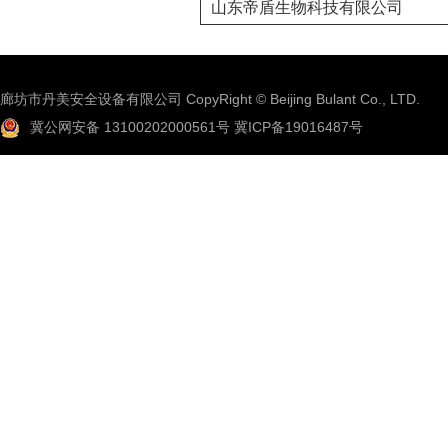
山东帝盾生物科技有限公司
廊坊市丹美安全设备有限公司 CopyRight © Beijing Bulant Co., LTD.
冀公网安备 13100202000561号
冀ICP备19016487号