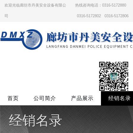
欢迎光临廊坊市丹美安全设备有限公
热线咨询电话：0316-5172880
司
0316-5172802 0316-5172806
首页
公司简介
产品展示
经销名录
经销名录