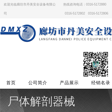
欢迎光临廊坊市丹美安全设备有限公
热线咨询电话：0316-5172880
司
0316-5172802 0316-5172806
首页
公司简介
产品展示
经销名录
尸体解剖器械