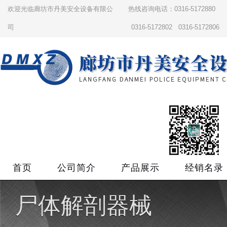
欢迎光临廊坊市丹美安全设备有限公
热线咨询电话：0316-5172880
司
0316-5172802 0316-5172806
首页
公司简介
产品展示
经销名录
尸体解剖器械