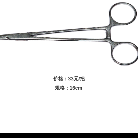
价格：33元/把
规格：16cm