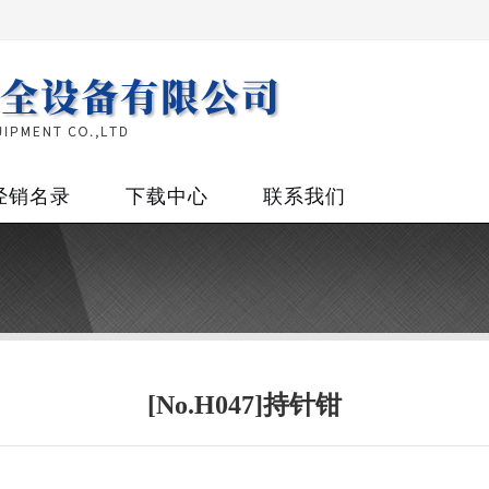
经销名录
下载中心
联系我们
[No.H047]持针钳