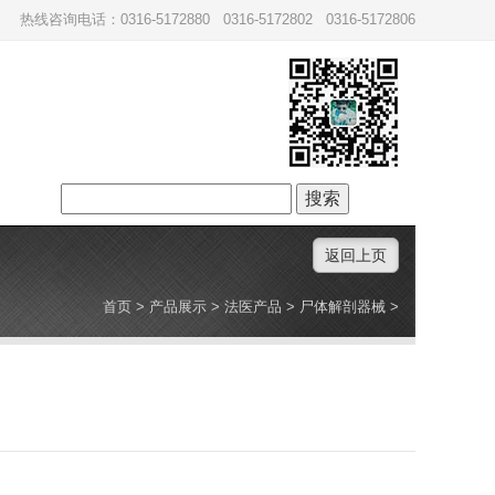
热线咨询电话：0316-5172880 0316-5172802 0316-5172806
搜
索：
返回上页
首页
>
产品展示
>
法医产品
>
尸体解剖器械
>