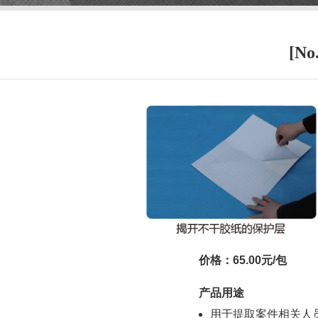
[N
价格：65.00元/包
产品用途
用于提取案件相关人