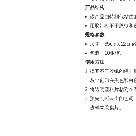
产品结构
该产品由特制低粘度
用胶带将不干胶纸和
规格参数
尺寸：35cm x 22cm/
包装：10张/包
使用方法
揭开不干胶纸的保护
灰尘鞋印在黑色和白
将透明塑料片粘附在
预先判断灰尘的色调
迹样本采集片。