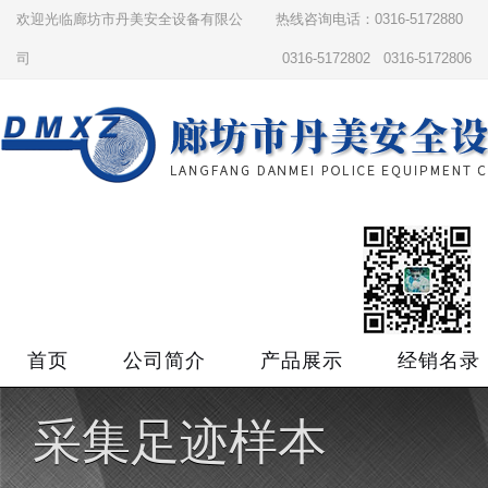
欢迎光临廊坊市丹美安全设备有限公
热线咨询电话：0316-5172880
司
0316-5172802 0316-5172806
首页
公司简介
产品展示
经销名录
采集足迹样本