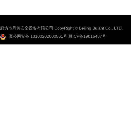
廊坊市丹美安全设备有限公司 CopyRight © Beijing Bulant Co., LTD.
冀公网安备 13100202000561号
冀ICP备19016487号