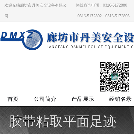
欢迎光临廊坊市丹美安全设备有限公
热线咨询电话：0316-5172880
司
0316-5172802 0316-5172806
首页
公司简介
产品展示
经销名录
胶带粘取平面足迹