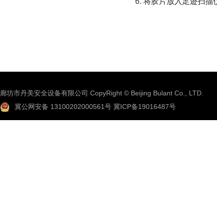
将胶片放入足迹扫描
廊坊市丹美安全设备有限公司 CopyRight © Beijing Bulant Co., LTD.
冀公网安备 13100202000561号
冀ICP备19016487号