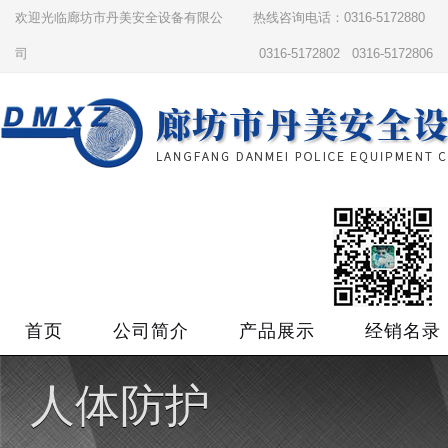
欢迎光临廊坊市丹美安全设备有限公
热线咨询电话：0316-5172880
司
0316-5172802 0316-5172806
首页
公司简介
产品展示
经销名录
人体防护