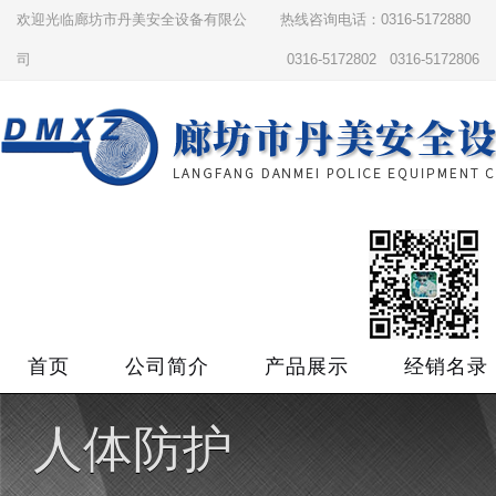
欢迎光临廊坊市丹美安全设备有限公
热线咨询电话：0316-5172880
司
0316-5172802 0316-5172806
首页
公司简介
产品展示
经销名录
人体防护