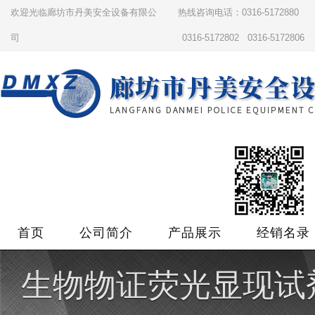
欢迎光临廊坊市丹美安全设备有限公
热线咨询电话：0316-5172880
司
0316-5172802 0316-5172806
首页
公司简介
产品展示
经销名录
生物物证荧光显现试