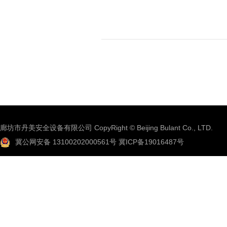
廊坊市丹美安全设备有限公司 CopyRight © Beijing Bulant Co., LTD.
冀公网安备 13100202000561号
冀ICP备19016487号