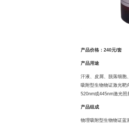
产品价格：
240
元
/套
产品用途
汗液、皮屑、脱落细胞
吸附型生物物证激光靶
520nm或445nm
产品组成
物理吸附型生物物证蓝激