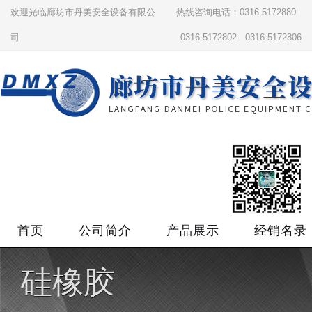
欢迎光临廊坊市丹美安全设备有限公
热线咨询电话：0316-5172880
司
0316-5172802 0316-5172806
首页
公司简介
产品展示
经销名录
硅橡胶