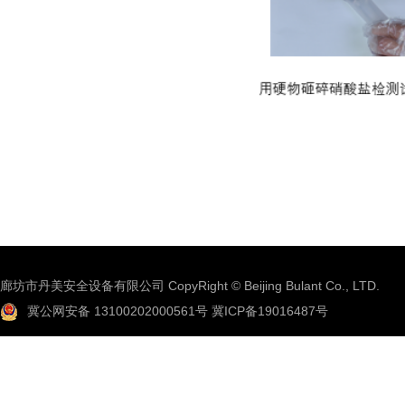
廊坊市丹美安全设备有限公司 CopyRight © Beijing Bulant Co., LTD.
冀公网安备 13100202000561号
冀ICP备19016487号