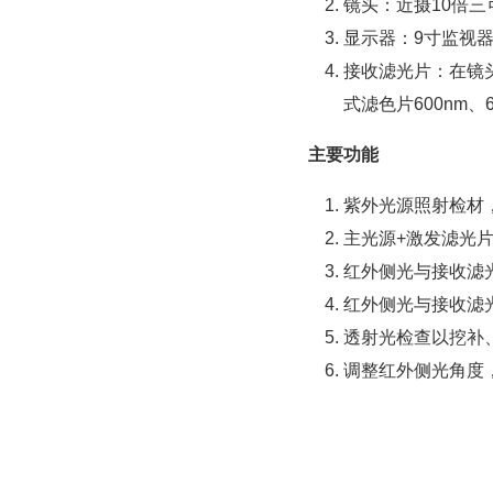
镜头：近摄10倍三
显示器：9寸监视器
接收滤光片：在镜头前
式滤色片600nm、
主要功能
紫外光源照射检材
主光源+激发滤光
红外侧光与接收滤
红外侧光与接收滤
透射光检查以挖补
调整红外侧光角度