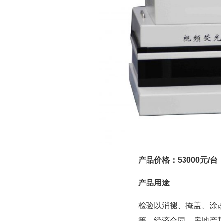
产品价格：53000元/台
产品用途
检验以消褪、掩盖、涂
等、经济合同、房地产