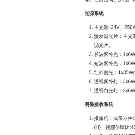
光源系统
主光源: 24V、250
激发滤光片：主光源前
滤光片。
长波紫外光：1x6W
短波紫外光：1x6W
红外侧光：1x35
透视紫外灯：3x6
透视白光灯：2x6
图像接收系统
摄像机：成像器件:1/3
(H)；视频信噪比:46d