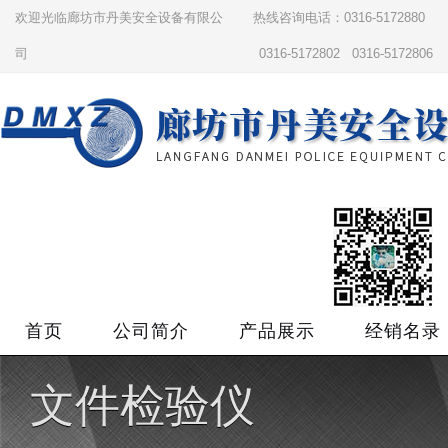
欢迎光临廊坊市丹美安全设备有限公
热线咨询电话：0316-5172880
司
0316-5172802 0316-5172806
首页
公司简介
产品展示
经销名录
文件检验仪