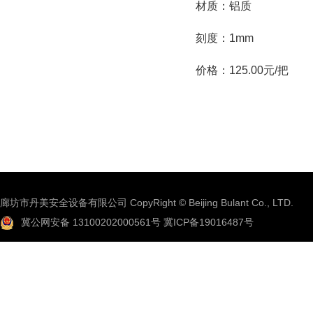
材质：铝质
刻度：1mm
价格：125.00元/把
廊坊市丹美安全设备有限公司 CopyRight © Beijing Bulant Co., LTD.
冀公网安备 13100202000561号
冀ICP备19016487号