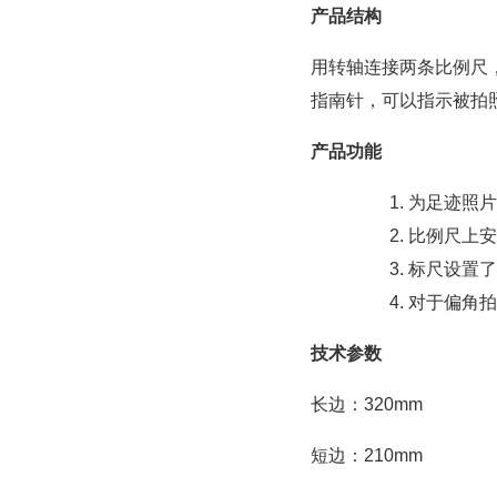
产品结构
用转轴连接两条比例尺
指南针，可以指示被拍
产品功能
为足迹照片
比例尺上安
标尺设置了
对于偏角拍
技术参数
长边：320mm
短边：210mm