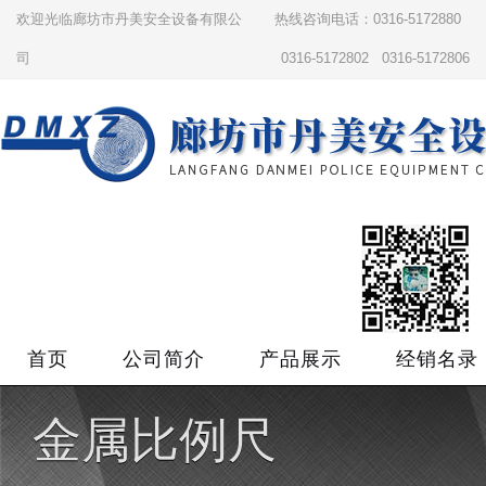
欢迎光临廊坊市丹美安全设备有限公
热线咨询电话：0316-5172880
司
0316-5172802 0316-5172806
首页
公司简介
产品展示
经销名录
金属比例尺