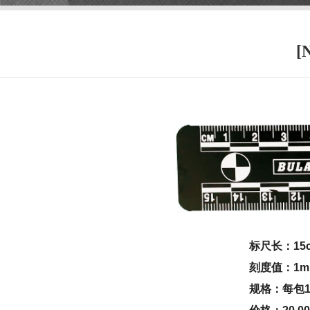
[
标尺长：15
刻度值：1m
规格：每包