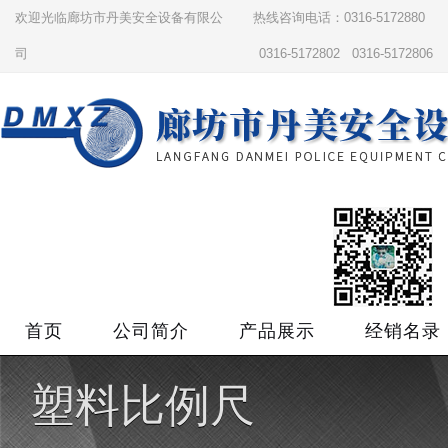
欢迎光临廊坊市丹美安全设备有限公
热线咨询电话：0316-5172880
司
0316-5172802 0316-5172806
首页
公司简介
产品展示
经销名录
塑料比例尺