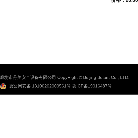
价格：20.0
廊坊市丹美安全设备有限公司 CopyRight © Beijing Bulant Co., LTD.
冀公网安备 13100202000561号
冀ICP备19016487号