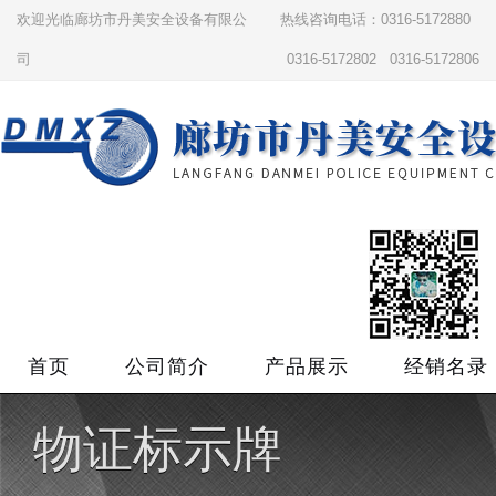
欢迎光临廊坊市丹美安全设备有限公
热线咨询电话：0316-5172880
司
0316-5172802 0316-5172806
首页
公司简介
产品展示
经销名录
物证标示牌