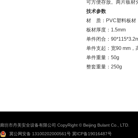
可方便存放。两片板材
技术参数
材 质：PVC塑料板材
板材厚度：1.5mm
单件闭合：90*115*3.2
单件支起：宽90 mm，高
单件重量：50g
整套重量：250g
廊坊市丹美安全设备有限公司 CopyRight © Beijing Bulant Co., LTD.
冀公网安备 13100202000561号
冀ICP备19016487号