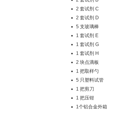
2 套试剂 C
2 套试剂 D
5 支玻璃棒
1 套试剂 E
1 套试剂 G
1 套试剂 H
2 块点滴板
1 把取样勺
5 只塑料试管
1 把剪刀
1 把压钳
1个铝合金外箱