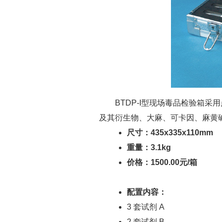
BTDP-I型现场毒品检验箱采
及其衍生物、大麻、可卡因、麻黄
尺寸：435x335x110mm
重量：3.1kg
价格：1500.00元/箱
配置内容：
3 套试剂 A
2 套试剂 B