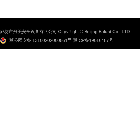
廊坊市丹美安全设备有限公司 CopyRight © Beijing Bulant Co., LTD.
冀公网安备 13100202000561号
冀ICP备19016487号