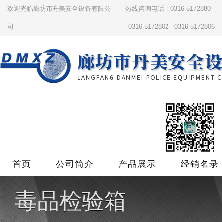
欢迎光临廊坊市丹美安全设备有限公
热线咨询电话：0316-5172880
司
0316-5172802 0316-5172806
首页
公司简介
产品展示
经销名录
毒品检验箱