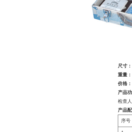
尺寸：3
重量：5
价格：1
产品功
检查人
产品配
序号