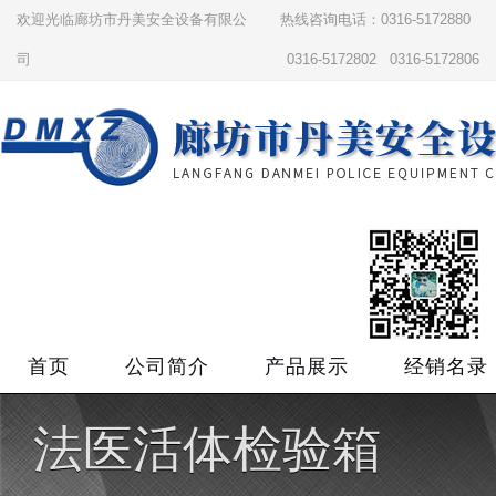
欢迎光临廊坊市丹美安全设备有限公
热线咨询电话：0316-5172880
司
0316-5172802 0316-5172806
首页
公司简介
产品展示
经销名录
法医活体检验箱