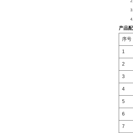
产品配
序号
1
2
3
4
5
6
7