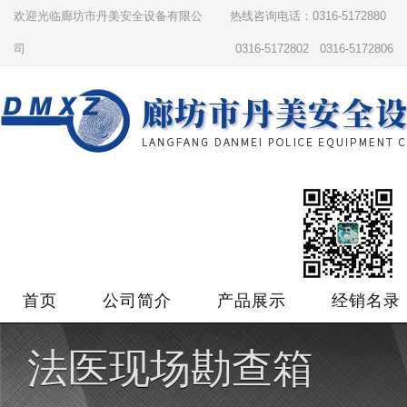
欢迎光临廊坊市丹美安全设备有限公
热线咨询电话：0316-5172880
司
0316-5172802 0316-5172806
首页
公司简介
产品展示
经销名录
法医现场勘查箱