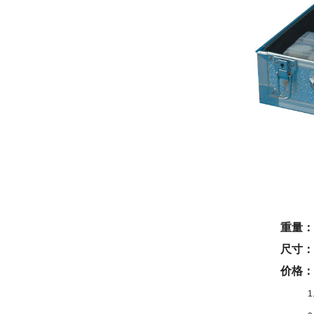
重量：5
尺寸：4
价格：1