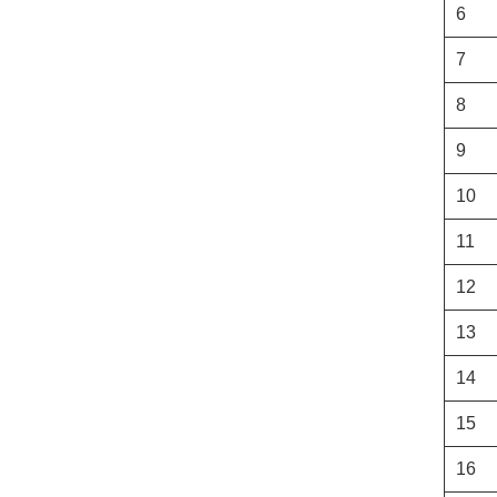
6
7
8
9
10
11
12
13
14
15
16