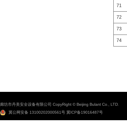
71
72
73
74
廊坊市丹美安全设备有限公司 CopyRight © Beijing Bulant Co., LTD.
冀公网安备 13100202000561号
冀ICP备19016487号