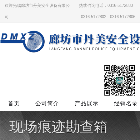
欢迎光临廊坊市丹美安全设备有限公
热线咨询电话：0316-5172880
司
0316-5172802 0316-5172806
首页
公司简介
产品展示
经销名录
现场痕迹勘查箱