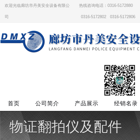
欢迎光临廊坊市丹美安全设备有限公
热线咨询电话：0316-5172880
司
0316-5172802 0316-5172806
首页
公司简介
产品展示
经销名录
物证翻拍仪及配件