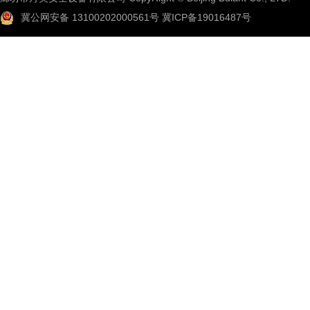
冀公网安备 13100202000561号
冀ICP备19016487号