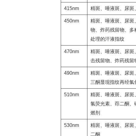
415nm
精斑、唾液斑、尿斑
450nm
精斑、唾液斑、尿斑
物、炸药残留物、多种助
处理的汗液指纹
470nm
精斑、唾液斑、尿斑
击残留物、炸药残留
490nm
精斑、唾液斑、尿斑
三酮显现指纹再经氯
510nm
精斑、唾液斑、尿斑
氯荧光素、茚二酮、
燃剂
530nm
精斑、唾液斑、尿斑
二酮