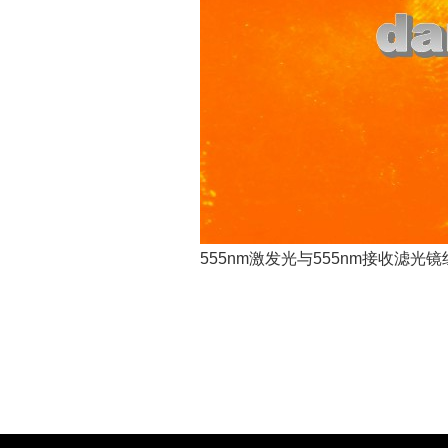
555nm激发光与555nm接收滤光