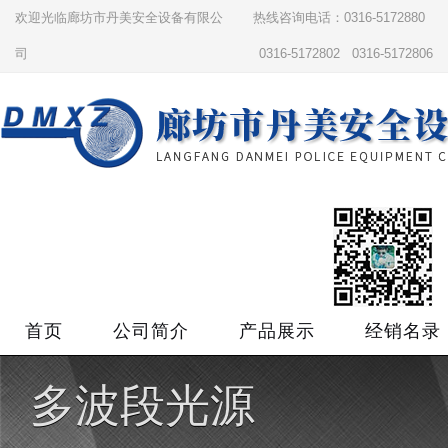
欢迎光临廊坊市丹美安全设备有限公
热线咨询电话：0316-5172880
司
0316-5172802 0316-5172806
首页
公司简介
产品展示
经销名录
多波段光源