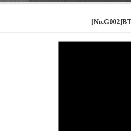
[No.G00