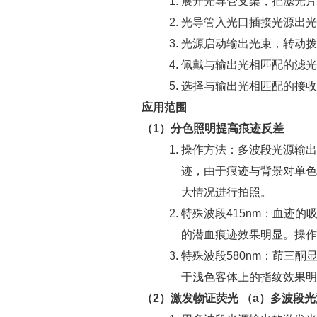
展开光导管支架，把滤光片
光导管入光口插接光源出光
光源启动输出光束，转动拨
佩戴与输出光相匹配的滤光
选择与输出光相匹配的接收
应用范围
（1）分色照明提高痕迹反差
操作方法：多波段光源输出
迹，由于痕迹与背景对单色
大情况进行拍照。
特殊波段415nm：血迹的
的潜血痕迹效果明显。操作
特殊波段580nm：茚三酮
于浅色客体上的指纹效果明
（2）激发物证荧光
（a）多波段