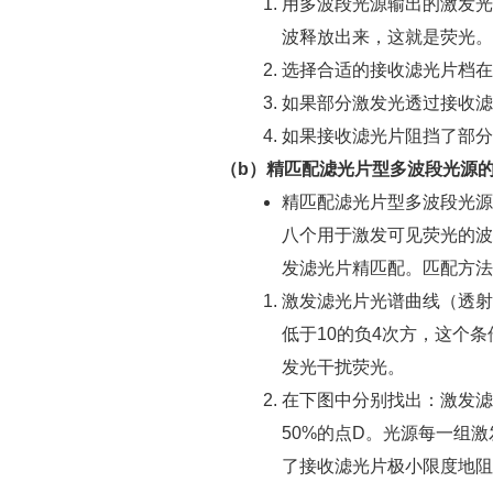
用多波段光源输出的激发光
波释放出来，这就是荧光。
选择合适的接收滤光片档在
如果部分激发光透过接收滤
如果接收滤光片阻挡了部分
（b）精匹配滤光片型多波段光源
精匹配滤光片型多波段光源为CS
八个用于激发可见荧光的波
发滤光片精匹配。匹配方法
激发滤光片光谱曲线（透射
低于10的负4次方，这个
发光干扰荧光。
在下图中分别找出：激发滤
50%的点D。光源每一组
了接收滤光片极小限度地阻