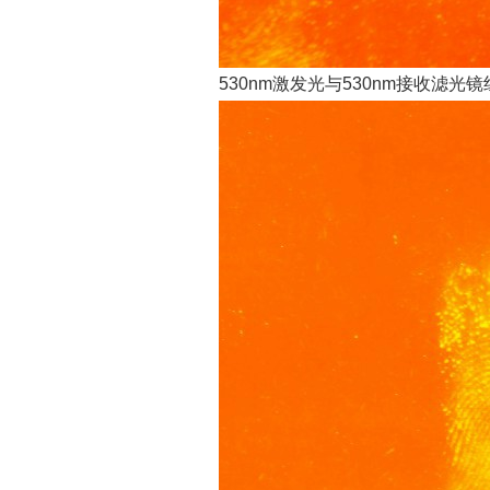
530nm激发光与530nm接收滤光