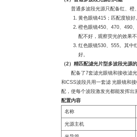
普通多波段光源只配备红、橙、
黄色眼镜415；匹配度较好
橙色眼镜450、470、49
配不好，观察荧光的效果不
红色眼镜530、555。其
好。
（2）精匹配滤光片型多波段光源
配备了7套滤光眼镜和接收滤光片，分别
和CSS波段共用一套滤 光眼镜和
配，使每个波段激发光都能发挥出
配置内容
名称
光源主机
光导管