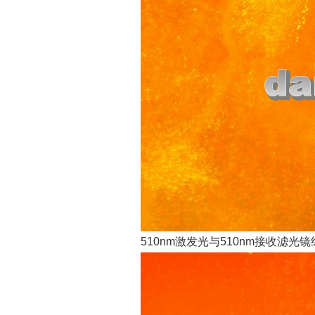
510nm激发光与510nm接收滤光