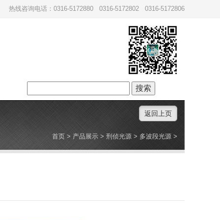
热线咨询电话：0316-5172880 0316-5172802 0316-5172806
搜
索：
返回上页
首页
>
产品展示
>
刑侦光源
>
多波段光源
>