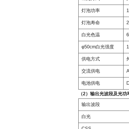
灯泡功率
灯泡寿命
白光色温
φ50cm白光强度
1
供电方式
交流供电
电池供电
（2）输出光波段及光功
输出波段
白光
CSS