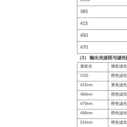
365
415
450
470
（3）
输出光波段与滤光
激发光
接收滤光
CSS
橙色滤光
415nm
黄色滤光
450nm
橙色滤光
470nm
橙色滤光
490nm
橙色滤光
510nm
橙色滤光