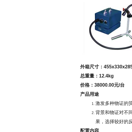
外箱尺寸：455x330x28
总重量：12.4kg
价格：38000.00元/台
产品用途
激发多种物证的
背景和物证对不
果，选择较好的
配置内容