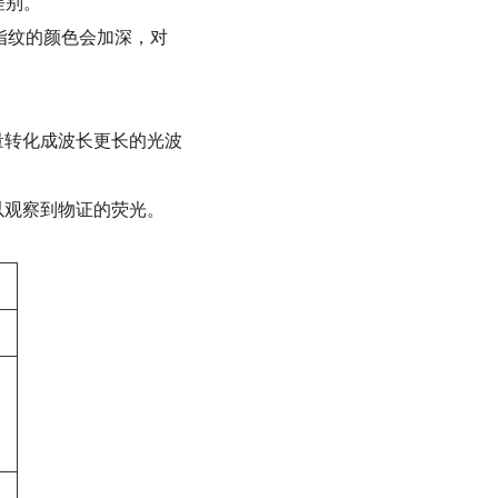
差别。
，指纹的颜色会加深，对
量转化成波长更长的光波
以观察到物证的荧光。