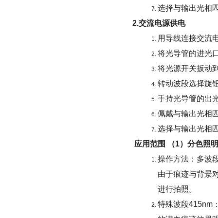
选择与输出光相
2.交流电源供电
用导线连接交流
将光导管的进光
将光源开关扳动到
转动波段选择旋
手持光导管的出
佩戴与输出光相
选择与输出光相
应用范围
（1）分色照
操作方法：多波
由于痕迹与背景
进行拍照。
特殊波段415n