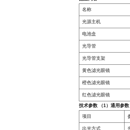
名称
光源主机
电池盒
光导管
光导管支架
黄色滤光眼镜
橙色滤光眼镜
红色滤光眼镜
技术参数
（1）通用参数
项目
出光方式