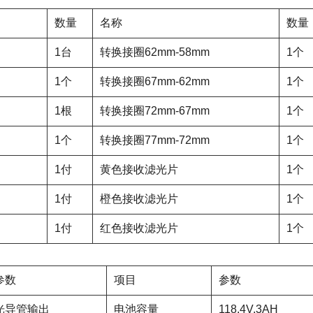
数量
名称
数量
1台
转换接圈62mm-58mm
1个
1个
转换接圈67mm-62mm
1个
1根
转换接圈72mm-67mm
1个
1个
转换接圈77mm-72mm
1个
1付
黄色接收滤光片
1个
1付
橙色接收滤光片
1个
1付
红色接收滤光片
1个
参数
项目
参数
光导管输出
电池容量
118.4V,3AH