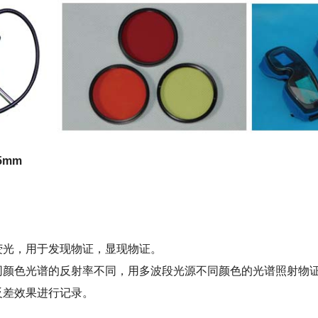
5mm
荧光，用于发现物证，显现物证。
同颜色光谱的反射率不同，用多波段光源不同颜色的光谱照射物
反差效果进行记录。