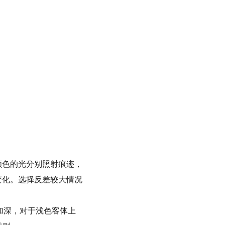
。
颜色的光分别照射痕迹，
变化。选择反差较大情况
会加深，对于浅色客体上