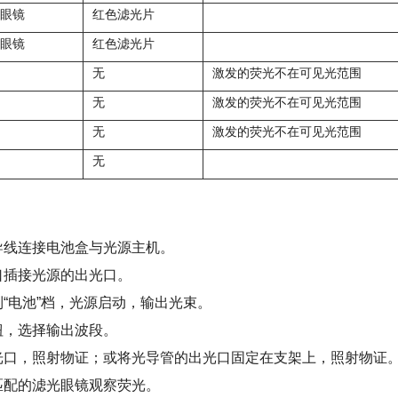
眼镜
红色滤光片
眼镜
红色滤光片
无
激发的荧光不在可见光范围
无
激发的荧光不在可见光范围
无
激发的荧光不在可见光范围
无
导线连接电池盒与光源主机。
口插接光源的出光口。
“电池”档，光源启动，输出光束。
钮，选择输出波段。
光口，照射物证；或将光导管的出光口固定在支架上，照射物证
匹配的滤光眼镜观察荧光。