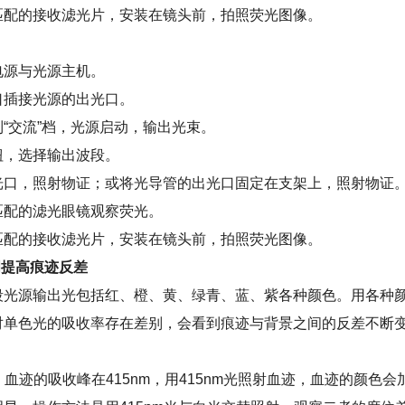
匹配的接收滤光片，安装在镜头前，拍照荧光图像。
电源与光源主机。
口插接光源的出光口。
“交流”档，光源启动，输出光束。
钮，选择输出波段。
光口，照射物证；或将光导管的出光口固定在支架上，照射物证
匹配的滤光眼镜观察荧光。
匹配的接收滤光片，安装在镜头前，拍照荧光图像。
明提高痕迹反差
段光源输出光包括红、橙、黄、绿青、蓝、紫各种颜色。用各种
对单色光的吸收率存在差别，会看到痕迹与背景之间的反差不断
m：血迹的吸收峰在415nm，用415nm光照射血迹，血迹的颜色