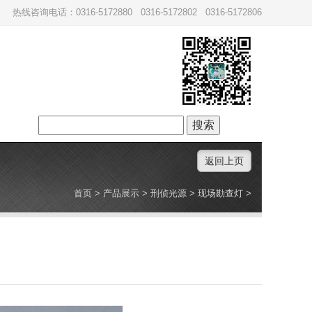
热线咨询电话：0316-5172880 0316-5172802 0316-5172806
搜
索：
返回上页
首页
>
产品展示
>
刑侦光源
>
现场勘查灯
>