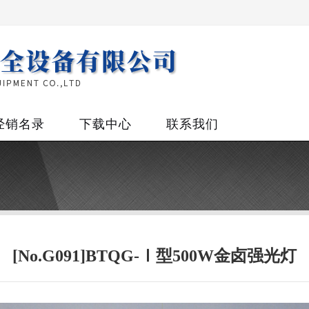
经销名录
下载中心
联系我们
[No.G091]BTQG-Ⅰ型500W金卤强光灯