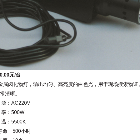
.00元/台
金属卤化物灯，输出均匀、高亮度的白色光，用于现场搜索物证
常清晰。
源：AC220V
率：500W
温：5500K
寿命：500小时