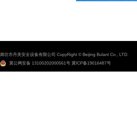
廊坊市丹美安全设备有限公司 CopyRight © Beijing Bulant Co., LTD.
冀公网安备 13100202000561号
冀ICP备19016487号