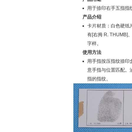
用于捺印右手五指指
产品介绍
卡片材质：白色硬纸片
有[右拇 R. THUMB]、[
字样。
使用方法
用手指按压指纹捺印
意手指与位置匹配。
指的指纹。