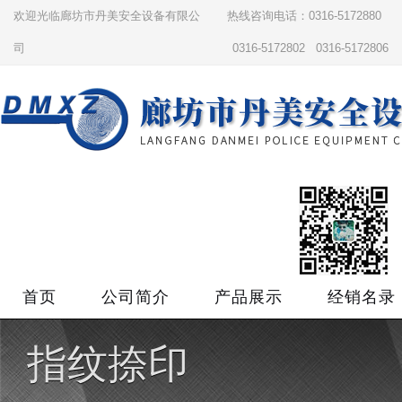
欢迎光临廊坊市丹美安全设备有限公
热线咨询电话：0316-5172880
司
0316-5172802 0316-5172806
首页
公司简介
产品展示
经销名录
指纹捺印