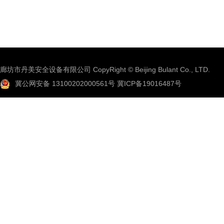
廊坊市丹美安全设备有限公司 CopyRight © Beijing Bulant Co., LTD.
冀公网安备 13100202000561号
冀ICP备19016487号