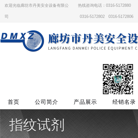
欢迎光临廊坊市丹美安全设备有限公
热线咨询电话：0316-5172880
司
0316-5172802 0316-5172806
首页
公司简介
产品展示
经销名录
指纹试剂