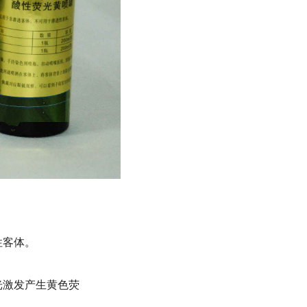
性客体。
光激发产生黄色荧