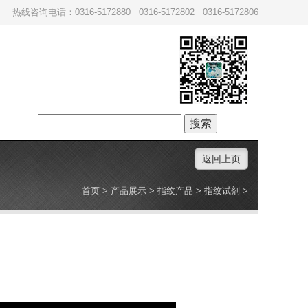
热线咨询电话：0316-5172880 0316-5172802 0316-5172806
搜
索：
返回上页
首页
>
产品展示
>
指纹产品
>
指纹试剂
>