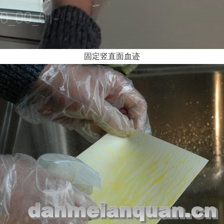
固定竖直面血迹