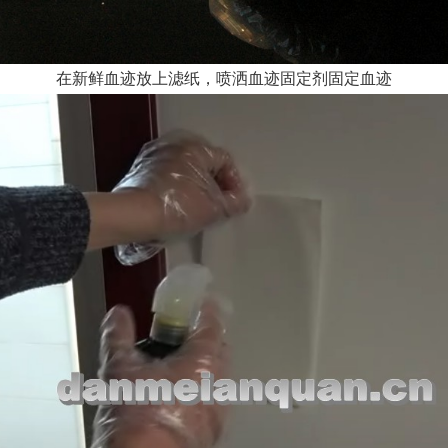
在新鲜血迹放上滤纸，喷洒血迹固定剂固定血迹