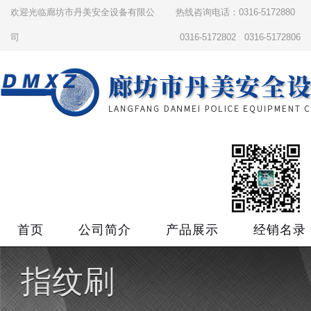
欢迎光临廊坊市丹美安全设备有限公
热线咨询电话：0316-5172880
司
0316-5172802 0316-5172806
首页
公司简介
产品展示
经销名录
指纹刷