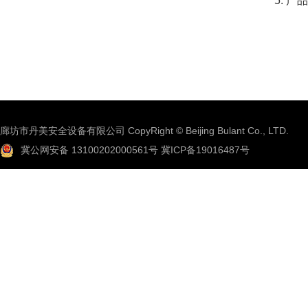
产品
廊坊市丹美安全设备有限公司 CopyRight © Beijing Bulant Co., LTD.
冀公网安备 13100202000561号
冀ICP备19016487号