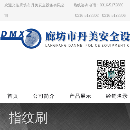
欢迎光临廊坊市丹美安全设备有限公
热线咨询电话：0316-5172880
司
0316-5172802 0316-5172806
首页
公司简介
产品展示
经销名录
指纹刷