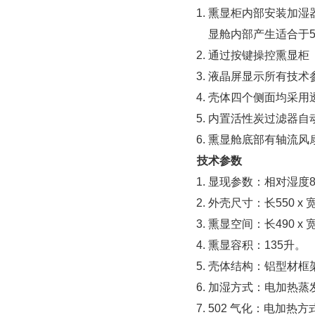
熏显柜内部安装加湿
显舱内部产生适合于
通过按键操控熏显柜
液晶屏显示所有技术
壳体四个侧面均采用
内置活性炭过滤器自动
熏显舱底部有轴流风
技术参数
显现参数：相对湿度8
外壳尺寸：长550 x 宽
熏显空间：长490 x 宽
熏显容积：135升。
壳体结构：铝型材框
加湿方式：电加热蒸
502 气化：电加热方