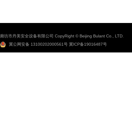
廊坊市丹美安全设备有限公司 CopyRight © Beijing Bulant Co., LTD.
冀公网安备 13100202000561号
冀ICP备19016487号