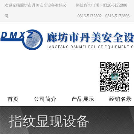
欢迎光临廊坊市丹美安全设备有限公
热线咨询电话：0316-5172880
司
0316-5172802 0316-5172806
首页
公司简介
产品展示
经销名录
指纹显现设备