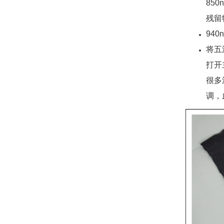
85
残留
94
将五
打开
很多
调，