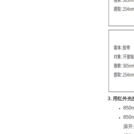
3. 用红
85
85
源开