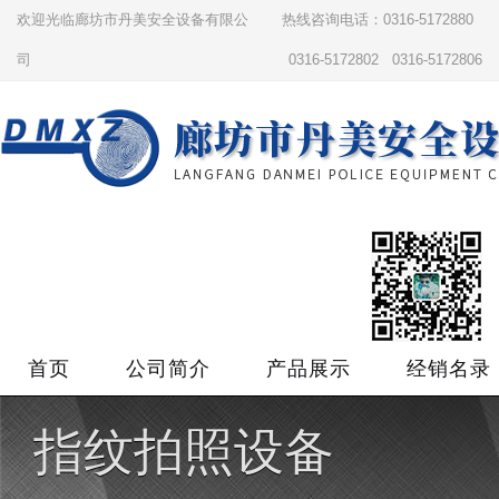
欢迎光临廊坊市丹美安全设备有限公
热线咨询电话：0316-5172880
司
0316-5172802 0316-5172806
首页
公司简介
产品展示
经销名录
指纹拍照设备