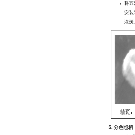
将五
安装
液斑
5. 分色照相