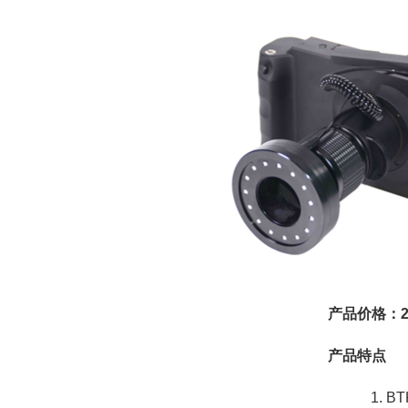
产品价格：29
产品特点
B