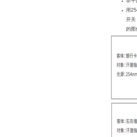
非平
用2
开关
的图