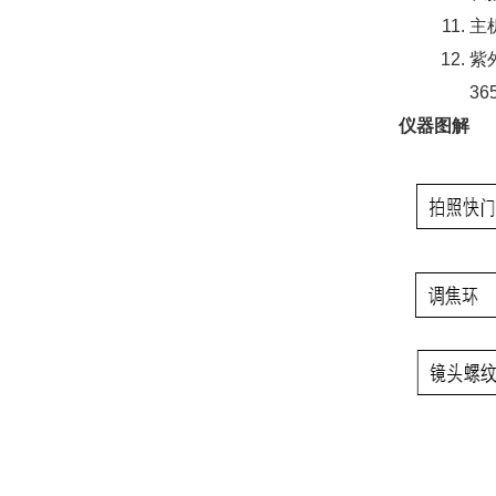
主
紫
3
仪器图解