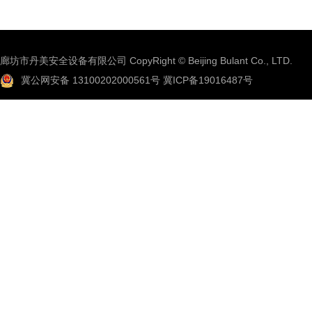
廊坊市丹美安全设备有限公司 CopyRight © Beijing Bulant Co., LTD.
冀公网安备 13100202000561号
冀ICP备19016487号