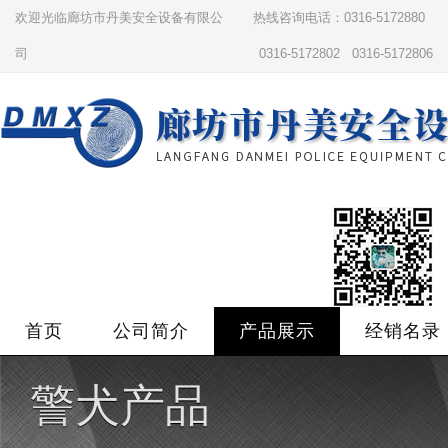
欢迎光临廊坊市丹美安全设备有限公
热线咨询电话：0316-5172880
司
0316-5172802 0316-5172806
首页
公司简介
产品展示
经销名录
警犬产品