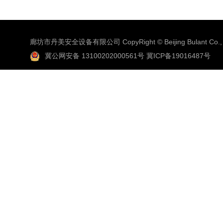
廊坊市丹美安全设备有限公司 CopyRight © Beijing Bulant Co., 
冀公网安备 13100202000561号
冀ICP备19016487号