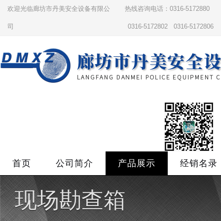
欢迎光临廊坊市丹美安全设备有限公
热线咨询电话：0316-5172880
司
0316-5172802 0316-5172806
首页
公司简介
产品展示
经销名录
现场勘查箱