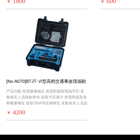
1800
600
￥
￥
[No.A070]BTJT-Ⅵ型高档交通事故现场勘
查箱
产品功能 发现搜索物证 发现和提取现场手印 采
集相关人员指纹样本 提取汽车漆片 发现和提取各
种微量物证 提取DNA等生物物证 采集相关人员血
液样本 检测可疑斑迹是否是人血 检测相关
4200
￥