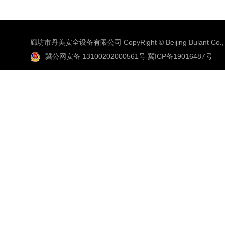
廊坊市丹美安全设备有限公司 CopyRight © Beijing Bulant Co., 
冀公网安备 13100202000561号
冀ICP备19016487号