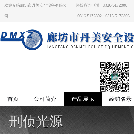
欢迎光临廊坊市丹美安全设备有限公
热线咨询电话：0316-5172880
司
0316-5172802 0316-5172806
首页
公司简介
产品展示
经销名录
刑侦光源