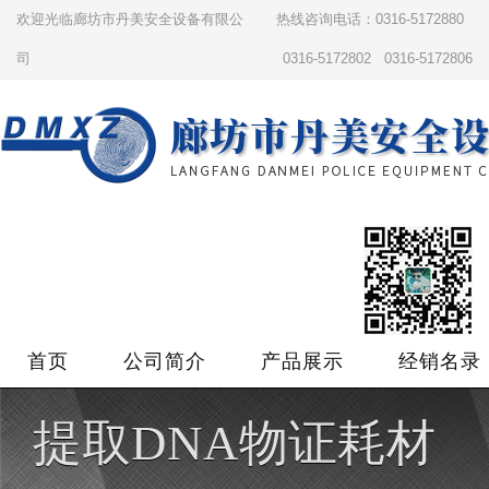
欢迎光临廊坊市丹美安全设备有限公
热线咨询电话：0316-5172880
司
0316-5172802 0316-5172806
首页
公司简介
产品展示
经销名录
提取DNA物证耗材