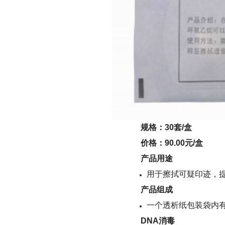
规格：30套/盒
价格：90.00元/盒
产品用途
用于擦拭可疑印迹，提
产品组成
一个透析纸包装袋内有
DNA
消毒