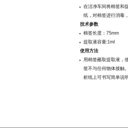
在洁净车间将棉签和
纸，对棉签进行消毒
技术参数
棉签长度：75mm
提取液容量:1ml
使用方法
用棉签蘸取提取液，
签不与任何物体接触。
析纸上可书写简单说