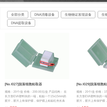
全部分类
DNA消毒设备
生物物证发现设备
生
DNA提取设备
[No.I027]脱落细胞粘取器
[No.I029]脱落细胞
规格：20个/盒 价格：200.00元/盒 产品结构： 在
规格：20个/盒 价格：15
长方形EVA塑料块的一端，粘贴一个15x15mm的
长方形EVA塑料块的一端
胶片，胶片上有保护膜，保护膜上粘贴红色长条
胶片，胶片上有保护膜
标签。EVA塑料块放置在透明塑料盒的卡位上，
标签。EVA塑料块放置