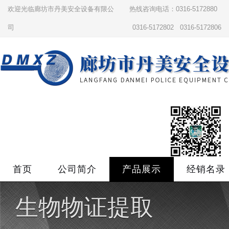
欢迎光临廊坊市丹美安全设备有限公
热线咨询电话：0316-5172880
司
0316-5172802 0316-5172806
首页
公司简介
产品展示
经销名录
生物物证提取