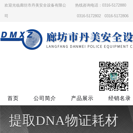
欢迎光临廊坊市丹美安全设备有限公
热线咨询电话：0316-5172880
司
0316-5172802 0316-5172806
首页
公司简介
产品展示
经销名录
提取DNA物证耗材